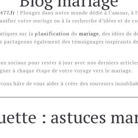
Blog mariage
t77.fr
! Plongez dans notre monde dédié à l’amour, à l’
lanifier votre
mariage
ou à la recherche d’idées et de co
atiques sur la
planification
du
mariage
, des idées de 
s partageons également des témoignages inspirants de 
aux sociaux pour rester à jour avec nos derniers article
ner à chaque étape de votre voyage vers le mariage.
avons hâte de vous aider à créer des souvenirs inoublia
uette :
astuces ma