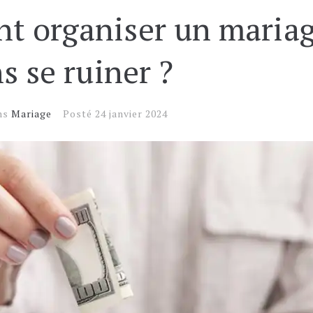
 organiser un mariag
s se ruiner ?
ns
Mariage
Posté
24 janvier 2024