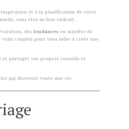
inspiration et à la planification de votre
nseils, vous êtes au bon endroit.
décoration, des
tendances
en matière de
vrais couples pour vous aider à créer une
s et partager vos propres conseils et
bles qui dureront toute une vie.
riage