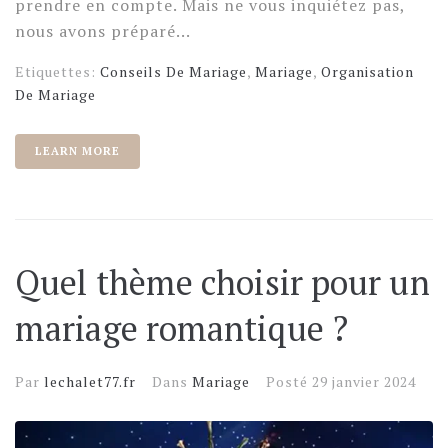
prendre en compte. Mais ne vous inquiétez pas,
nous avons préparé...
Etiquettes:
Conseils De Mariage
,
Mariage
,
Organisation
De Mariage
LEARN MORE
Quel thème choisir pour un
mariage romantique ?
Par
lechalet77.fr
Dans
Mariage
Posté
29 janvier 2024