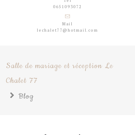
Tél
0651093072
Mail
lechalet77@hotmail.com
Salle de mariage et réception Le
Chalet 77
Blog