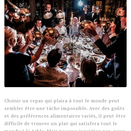
Choisir un repas qui plaira à tout le monde peut
sembler être une tâche impossible. Avec des goûts
et des préférences alimentaires variés, il peut être
difficile de trouver un plat qui satisfera tout le
monde à la table. Mais ne vous inquiétez pas, nous