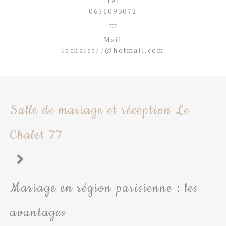
Tél
0651093072
Mail
lechalet77@hotmail.com
Salle de mariage et réception Le
Chalet 77
Mariage en région parisienne : les
avantages