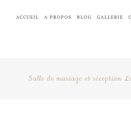
ACCUEIL
A PROPOS
BLOG
GALLERIE
Salle de mariage et réception L