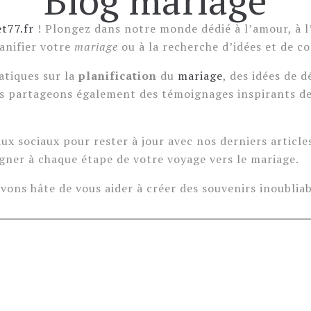
Blog mariage
t77.fr
! Plongez dans notre monde dédié à l’amour, à l’
lanifier votre
mariage
ou à la recherche d’idées et de co
atiques sur la
planification
du
mariage
, des idées de 
s partageons également des témoignages inspirants de 
aux sociaux pour rester à jour avec nos derniers article
ner à chaque étape de votre voyage vers le mariage.
avons hâte de vous aider à créer des souvenirs inoublia