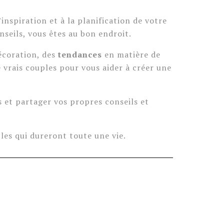
inspiration et à la planification de votre
nseils, vous êtes au bon endroit.
décoration, des
tendances
en matière de
vrais couples pour vous aider à créer une
s et partager vos propres conseils et
bles qui dureront toute une vie.