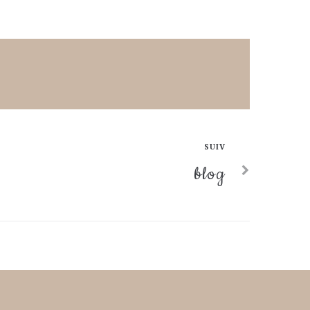
SUIV
blog