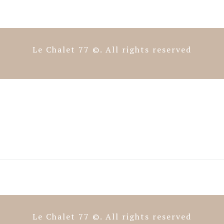
Le Chalet 77 ©. All rights reserved
Le Chalet 77 ©. All rights reserved